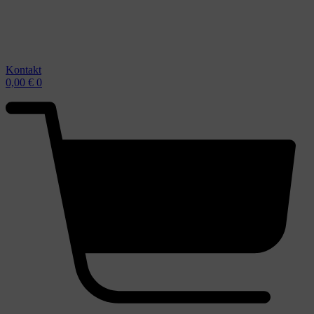
Kontakt
0,00
€
0