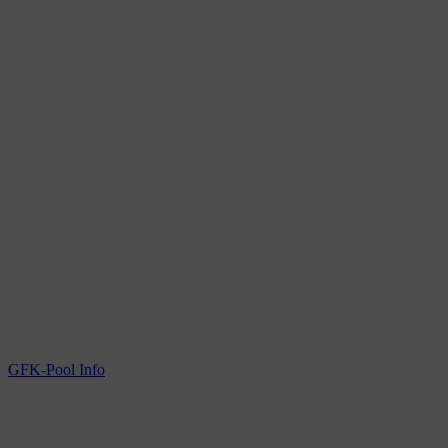
GFK-Pool Info