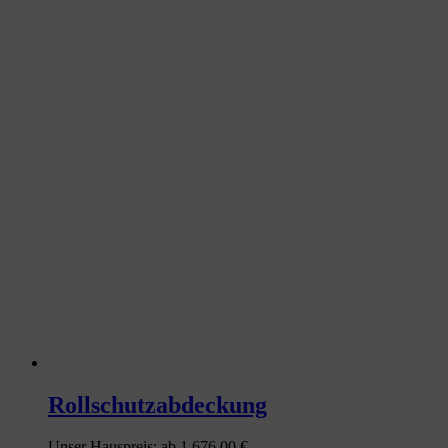
Rollschutzabdeckung
Unser Hauspreis:
ab
1.676,00 €